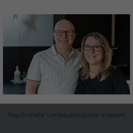
Noch mehr Umbaubeispiele erleben