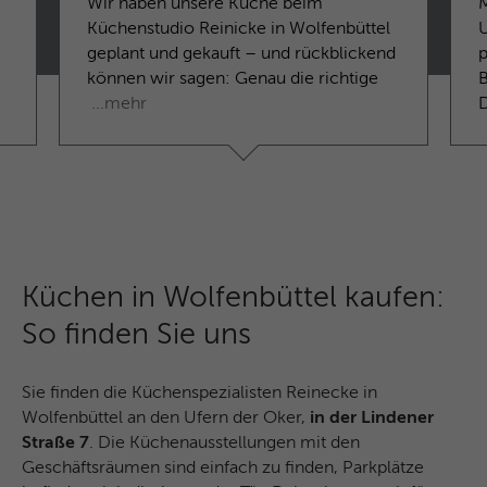
Wir haben unsere Küche beim
Küchenstudio Reinicke in Wolfenbüttel
geplant und gekauft – und rückblickend
p
können wir sagen: Genau die richtige
B
...mehr
Küchen in Wolfenbüttel kaufen:
So finden Sie uns
Sie finden die Küchenspezialisten Reinecke in
Wolfenbüttel an den Ufern der Oker,
in der Lindener
Straße 7
. Die Küchenausstellungen mit den
Geschäftsräumen sind einfach zu finden, Parkplätze