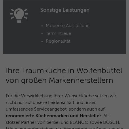
Microsoft-Domains hinweg verwendet.
Sonstige Leistungen
Moderne Ausstellung
Termintreue
Regionalität
Ihre Traumküche in Wolfenbüttel
von großen Markenherstellern
Für die Verwirklichung Ihrer Wunschküche setzen wir
nicht nur auf unsere Leidenschaft und unser
umfassendes Serviceangebot, sondern auch auf
renommierte Küchenmarken und Hersteller
. Als
stolzer Partner von berbel und BLANCO sowie BOSCH,