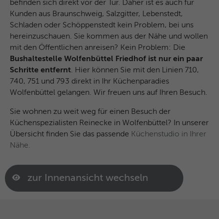
befinden sich direkt vor der Tür. Daher ist es auch für
Kunden aus Braunschweig, Salzgitter, Lebenstedt,
Schladen oder Schöppenstedt kein Problem, bei uns
hereinzuschauen. Sie kommen aus der Nähe und wollen
mit den Öffentlichen anreisen? Kein Problem: Die
Bushaltestelle Wolfenbüttel Friedhof ist nur ein paar
Schritte entfernt
. Hier können Sie mit den Linien 710,
740, 751 und 793 direkt in Ihr Küchenparadies
Wolfenbüttel gelangen. Wir freuen uns auf Ihren Besuch.
Sie wohnen zu weit weg für einen Besuch der
Küchenspezialisten Reinecke in Wolfenbüttel? In unserer
Übersicht finden Sie das passende
Küchenstudio in Ihrer
Nähe.
zur Innenansicht wechseln