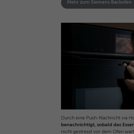
Mehr zum Siemens Backofen
Durch eine Push-Nachricht via
benachrichtigt, sobald das Essen 
nicht gestresst vor dem Ofen war