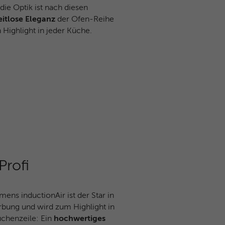
ie Optik ist nach diesen
eitlose Eleganz
der Ofen-Reihe
 Highlight in jeder Küche.
Profi
mens inductionAir ist der Star in
bung und wird zum Highlight in
üchenzeile: Ein
hochwertiges