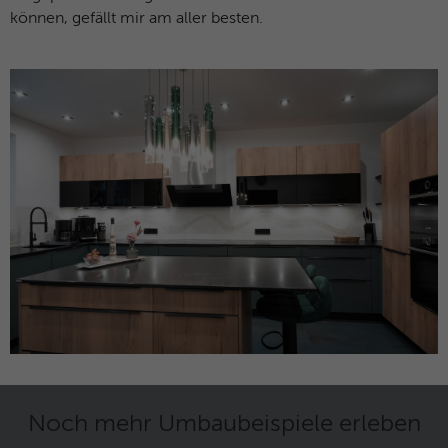
können, gefällt mir am aller besten.
Noch mehr Umbaubeispiele erleben