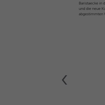
Baristaecke in 
und die neue Kü
abgestimmten 