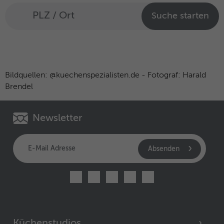
Suche starten
Bildquellen: @kuechenspezialisten.de - Fotograf: Harald
Brendel
Newsletter
Absenden
Küchenstudios