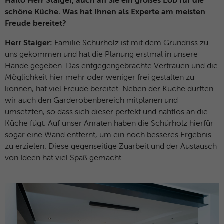
Hallo Herr Staiger, auch an Sie ein großes Lob für die
schöne Küche. Was hat Ihnen als Experte am meisten
Freude bereitet?
Herr Staiger:
Familie Schürholz ist mit dem Grundriss zu
uns gekommen und hat die Planung erstmal in unsere
Hände gegeben. Das entgegengebrachte Vertrauen und die
Möglichkeit hier mehr oder weniger frei gestalten zu
können, hat viel Freude bereitet. Neben der Küche durften
wir auch den Garderobenbereich mitplanen und
umsetzten, so dass sich dieser perfekt und nahtlos an die
Küche fügt. Auf unser Anraten haben die Schürholz hierfür
sogar eine Wand entfernt, um ein noch besseres Ergebnis
zu erzielen. Diese gegenseitige Zuarbeit und der Austausch
von Ideen hat viel Spaß gemacht.