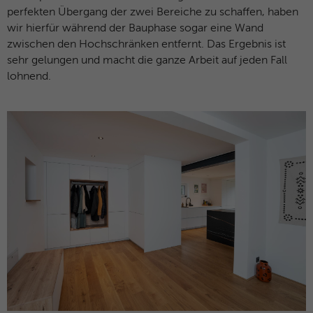
Microsoft-Domains hinweg verwendet.
perfekten Übergang der zwei Bereiche zu schaffen, haben
wir hierfür während der Bauphase sogar eine Wand
zwischen den Hochschränken entfernt. Das Ergebnis ist
sehr gelungen und macht die ganze Arbeit auf jeden Fall
lohnend.