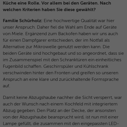
Küche eine Rolle. Vor allem bei den Geräten. Nach
welchen Kriterien haben Sie diese gewählt?
Familie Schürholz:
Eine hochwertige Qualität war hier
unser Anspruch. Daher fiel die Wahl am Ende auf Geräte
von Miele. Ergänzend zum Backofen haben wir uns auch
für einen Dampfgarer entschieden, der im Notfall als
Alternative zur Mikrowelle genutzt werden kann. Die
beiden Geräte sind hochgebaut und so angeordnet, dass sie
im Zusammenspiel mit den Schranktüren ein einheitliches
Fugenbild schaffen. Geschirrspüler und Kühlschrank
verschwinden hinter den Fronten und greifen so unseren
Anspruch an eine klare und zurückhaltende Formsprache
auf.
Damit keine Abzugshaube nachher die Sicht versperrt, war
auch der Wunsch nach einem Kochfeld mit integriertem
Abzug gegeben. Den Platz an der Decke, der ansonsten
von der Abzugshaube beansprucht wird, ist nun mit einer
Lampe gefüllt, die zusammen mit den eingepassten LED-