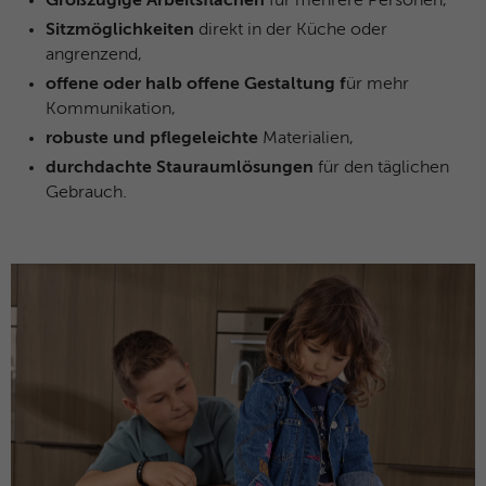
Großzügige Arbeitsflächen
für mehrere Personen,
Sitzmöglichkeiten
direkt in der Küche oder
angrenzend,
offene oder halb offene Gestaltung f
ür mehr
Kommunikation,
robuste und pflegeleichte
Materialien,
durchdachte Stauraumlösungen
für den täglichen
Gebrauch.