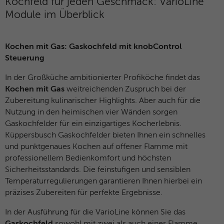
Kochfeld für jeden Geschmack: VarioLine
Module im Überblick
Kochen mit Gas: Gaskochfeld mit knobControl
Steuerung
In der Großküche ambitionierter Profiköche findet das
Kochen mit Gas
weitreichenden Zuspruch bei der
Zubereitung kulinarischer Highlights. Aber auch für die
Nutzung in den heimischen vier Wänden sorgen
Gaskochfelder für ein einzigartiges Kocherlebnis.
Küppersbusch Gaskochfelder bieten Ihnen ein schnelles
und punktgenaues Kochen auf offener Flamme mit
professionellem Bedienkomfort und höchsten
Sicherheitsstandards. Die feinstufigen und sensiblen
Temperaturregulierungen garantieren Ihnen hierbei ein
präzises Zubereiten für perfekte Ergebnisse.
In der Ausführung für die VarioLine können Sie das
Gaskochfeld
sowohl mit zwei als auch einer Flamme