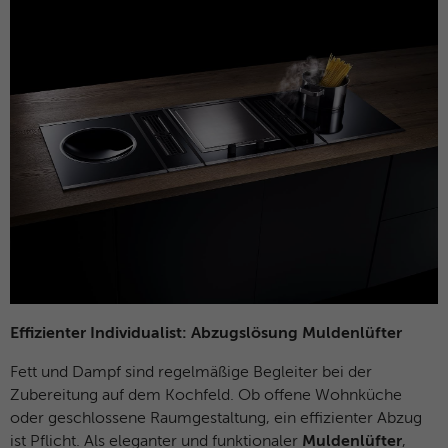
Effizienter Individualist: Abzugslösung Muldenlüfter
Fett und Dampf sind regelmäßige Begleiter bei der
Zubereitung auf dem Kochfeld. Ob offene Wohnküche
oder geschlossene Raumgestaltung, ein effizienter Abzug
ist Pflicht. Als eleganter und funktionaler
Muldenlüfter
,