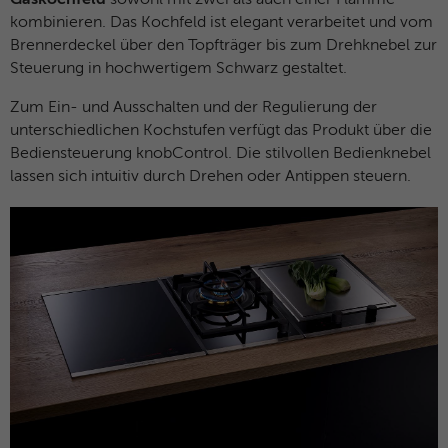
kombinieren. Das Kochfeld ist elegant verarbeitet und vom
Brennerdeckel über den Topfträger bis zum Drehknebel zur
Steuerung in hochwertigem Schwarz gestaltet.
Zum Ein- und Ausschalten und der Regulierung der
unterschiedlichen Kochstufen verfügt das Produkt über die
Bediensteuerung knobControl. Die stilvollen Bedienknebel
lassen sich intuitiv durch Drehen oder Antippen steuern.