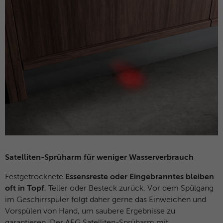
Satelliten-Sprüharm für weniger Wasserverbrauch
Festgetrocknete
Essensreste oder Eingebranntes bleiben
oft in Topf
, Teller oder Besteck zurück. Vor dem Spülgang
im Geschirrspüler folgt daher gerne das Einweichen und
Vorspülen von Hand, um saubere Ergebnisse zu
garantieren. Der AEG Satelliten-Sprüharm mit