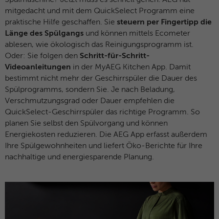
Spülmaschine? Jetzt muss es schnell gehen. AEG hat
mitgedacht und mit dem QuickSelect Programm eine
praktische Hilfe geschaffen. Sie
steuern per Fingertipp die
Länge
des Spülgangs
und können mittels Ecometer
ablesen, wie ökologisch das Reinigungsprogramm ist.
Oder: Sie folgen den
Schritt-für-Schritt-
Videoanleitungen
in der MyAEG Kitchen App. Damit
bestimmt nicht mehr der Geschirrspüler die Dauer des
Spülprogramms, sondern Sie. Je nach Beladung,
Verschmutzungsgrad oder Dauer empfehlen die
QuickSelect-Geschirrspüler das richtige Programm. So
planen Sie selbst den Spülvorgang und können
Energiekosten reduzieren. Die AEG App erfasst außerdem
Ihre Spülgewohnheiten und liefert Öko-Berichte für Ihre
nachhaltige und energiesparende Planung.