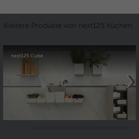
Weitere Produkte von next125 Küchen:
next125 Cube