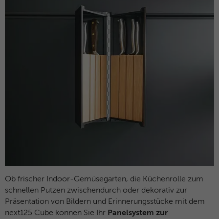
Ob frischer Indoor-Gemüsegarten, die Küchenrolle zum
schnellen Putzen zwischendurch oder dekorativ zur
Präsentation von Bildern und Erinnerungsstücke mit dem
next125 Cube können Sie Ihr
Panelsystem zur