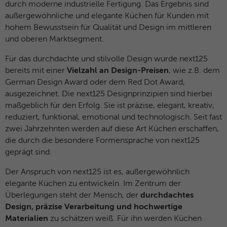
durch moderne industrielle Fertigung. Das Ergebnis sind
außergewöhnliche und elegante Küchen für Kunden mit
hohem Bewusstsein für Qualität und Design im mittleren
und oberen Marktsegment.
Für das durchdachte und stilvolle Design wurde next125
bereits mit einer
Vielzahl an Design-Preisen
, wie z.B. dem
German Design Award oder dem Red Dot Award,
ausgezeichnet. Die next125 Designprinzipien sind hierbei
maßgeblich für den Erfolg. Sie ist präzise, elegant, kreativ,
reduziert, funktional, emotional und technologisch. Seit fast
zwei Jahrzehnten werden auf diese Art Küchen erschaffen,
die durch die besondere Formensprache von next125
geprägt sind.
Der Anspruch von next125 ist es, außergewöhnlich
elegante Küchen zu entwickeln. Im Zentrum der
Überlegungen steht der Mensch, der
durchdachtes
Design, präzise Verarbeitung und hochwertige
Materialien
zu schätzen weiß. Für ihn werden Küchen