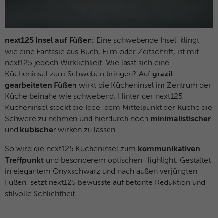
Microsoft-Domains hinweg verwendet.
next125 Insel auf Füßen:
Eine schwebende Insel, klingt
wie eine Fantasie aus Buch, Film oder Zeitschrift, ist mit
next125 jedoch Wirklichkeit. Wie lässt sich eine
Kücheninsel zum Schweben bringen? Auf
grazil
gearbeiteten Füßen
wirkt die Kücheninsel im Zentrum der
Küche beinahe wie schwebend. Hinter der next125
Kücheninsel steckt die Idee, dem Mittelpunkt der Küche die
Schwere zu nehmen und hierdurch noch
minimalistischer
und
kubischer
wirken zu lassen.
So wird die next125 Kücheninsel zum
kommunikativen
Treffpunkt
und besonderem optischen Highlight. Gestaltet
in elegantem Onyxschwarz und nach außen verjüngten
Füßen, setzt next125 bewusste auf betonte Reduktion und
stilvolle Schlichtheit.