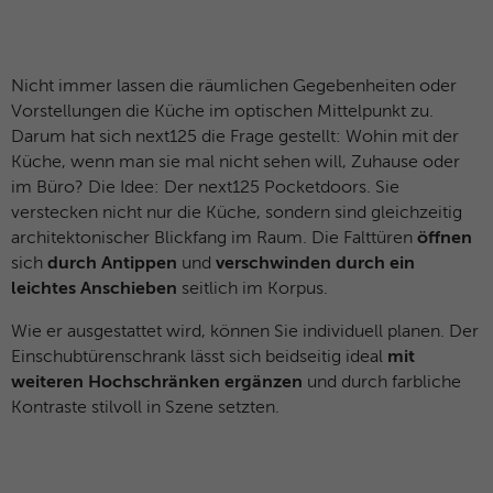
Nicht immer lassen die räumlichen Gegebenheiten oder
Vorstellungen die Küche im optischen Mittelpunkt zu.
Darum hat sich next125 die Frage gestellt: Wohin mit der
Küche, wenn man sie mal nicht sehen will, Zuhause oder
im Büro? Die Idee: Der next125 Pocketdoors. Sie
verstecken nicht nur die Küche, sondern sind gleichzeitig
architektonischer Blickfang im Raum. Die Falttüren
öffnen
sich
durch Antippen
und
verschwinden durch ein
leichtes Anschieben
seitlich im Korpus.
Wie er ausgestattet wird, können Sie individuell planen. Der
Einschubtürenschrank lässt sich beidseitig ideal
mit
weiteren Hochschränken ergänzen
und durch farbliche
Kontraste stilvoll in Szene setzten.