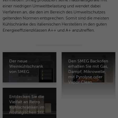
vermieden. Smeg produziert seine Haushaltsgeräte mit
einer niedrigen Umweltbelastung und wendet dabei
Verfahren an, die den im Bereich des Umweltschutzes
geltenden Normen entsprechen. Somit sind die meisten
Kühlschränke des italienischen Herstellers in den guten
Energieeffizienzklassen A++ und A+ anzutreffen.
Der neue
Den SMEG Backofen
Weinkühlschrank
erhalten Sie mit Gas,
von SMEG
Dampf, Mikrowelle,
mit Pyrolyse oder
Vapor Clean.
Entdecken Sie die
Vielfalt an Retro
Kühlschränken im
nostalgischen Stil.