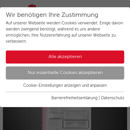
Wir benötigen Ihre Zustimmung
Auf unserer Webseite werden Cookies verwendet. Einige davon
werden zwingend benötigt, während es uns andere
ermöglichen, Ihre Nutzererfahrung auf unserer Webseite zu
verbessern.
Der Smeg Kühlschrank in Rosa
Alle akzeptieren
Nur essentielle Cookies akzeptieren
Cookie-Einstellungen anzeigen und anpassen
Essenziell
Essentielle Cookies werden für grundlegende Funktionen der
Barrierefreiheitserklärung
|
Datenschutz
Webseite benötigt. Dadurch ist gewährleistet, dass die
Webseite einwandfrei funktioniert.
Name
Cookies anzeigen und individuell auswählen
cookie_optin