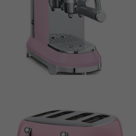
Microsoft-Domains hinweg verwendet.