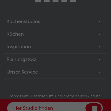
Microsoft-Domains hinweg verwendet.
Küchenstudios
Küchen
Inspiration
Planungstool
Unser Service
Impressum
Datenschutz
Barrierefreiheitserklärung
© 2026 DER KREIS - Einkaufsgesellschaft für Küche & Wohnen mbH