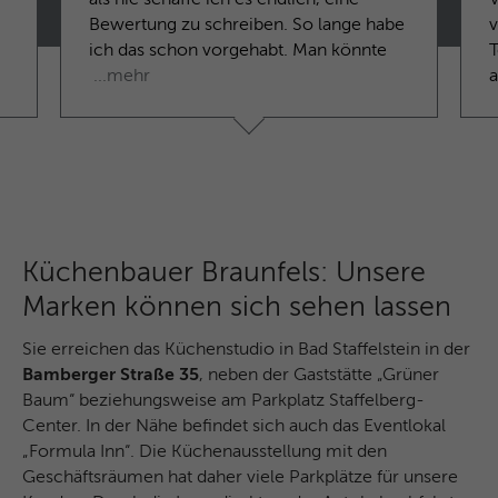
Microsoft-Domains hinweg verwendet.
Bewertung zu schreiben. So lange habe
v
ich das schon vorgehabt. Man könnte
T
...mehr
Küchenbauer Braunfels: Unsere
Marken können sich sehen lassen
Sie erreichen das Küchenstudio in Bad Staffelstein in der
Bamberger Straße 35
, neben der Gaststätte „Grüner
Baum“ beziehungsweise am Parkplatz Staffelberg-
Center. In der Nähe befindet sich auch das Eventlokal
„Formula Inn“. Die Küchenausstellung mit den
Geschäftsräumen hat daher viele Parkplätze für unsere