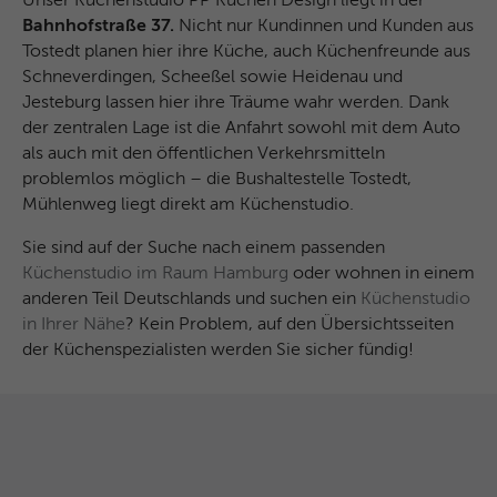
Unser Küchenstudio PP Küchen Design liegt in der
Bahnhofstraße 37.
Nicht nur Kundinnen und Kunden aus
Tostedt planen hier ihre Küche, auch Küchenfreunde aus
Schneverdingen, Scheeßel sowie Heidenau und
Jesteburg lassen hier ihre Träume wahr werden. Dank
der zentralen Lage ist die Anfahrt sowohl mit dem Auto
als auch mit den öffentlichen Verkehrsmitteln
problemlos möglich – die Bushaltestelle Tostedt,
Mühlenweg liegt direkt am Küchenstudio.
Sie sind auf der Suche nach einem passenden
Küchenstudio im Raum Hamburg
oder wohnen in einem
anderen Teil Deutschlands und suchen ein
Küchenstudio
in Ihrer Nähe
? Kein Problem, auf den Übersichtsseiten
der Küchenspezialisten werden Sie sicher fündig!