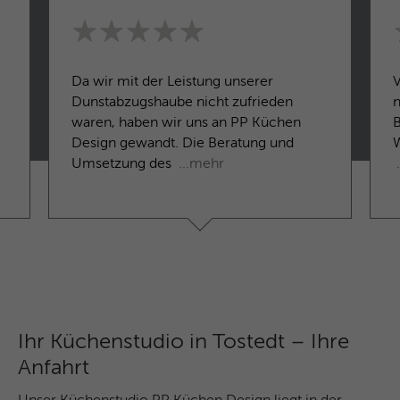
Da wir mit der Leistung unserer
V
Dunstabzugshaube nicht zufrieden
n
waren, haben wir uns an PP Küchen
B
Design gewandt. Die Beratung und
W
Umsetzung des
...mehr
.
Ihr Küchenstudio in Tostedt – Ihre
Anfahrt