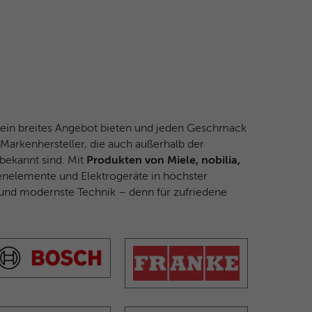
in breites Angebot bieten und jeden Geschmack
 Markenhersteller, die auch außerhalb der
bekannt sind. Mit
Produkten von Miele, nobilia,
nelemente und Elektrogeräte in höchster
s und modernste Technik – denn für zufriedene