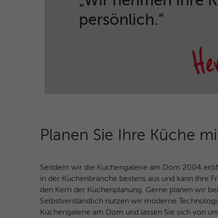
„Wir nehmen Ihre 
persönlich.“
Planen Sie Ihre Küche mi
Seitdem wir die Küchengalerie am Dom 2004 eröffn
in der Küchenbranche bestens aus und kann Ihre 
den Kern der Küchenplanung. Gerne planen wir bei
Selbstverständlich nutzen wir moderne Technolog
Küchengalerie am Dom und lassen Sie sich von unse