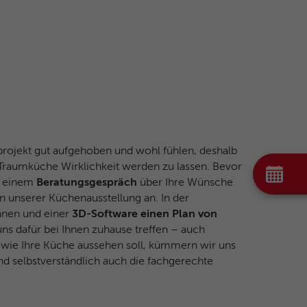
rojekt gut aufgehoben und wohl fühlen, deshalb
 Traumküche Wirklichkeit werden zu lassen. Bevor
in einem
Beratungsgespräch
über Ihre Wünsche
n unserer Küchenausstellung an. In der
hnen und einer
3D-Software einen Plan von
ns dafür bei Ihnen zuhause treffen – auch
, wie Ihre Küche aussehen soll, kümmern wir uns
nd selbstverständlich auch die fachgerechte