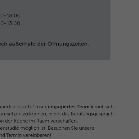
00
-
18:00
00
-
13:00
ch außerhalb der Öffnungszeiten.
xpertise durch. Unser
engagiertes Team
kennt sich
umsetzen zu können, bildet das Beratungsgespräch
von der Küche im Raum verschaffen.
enstudio möglich ist. Besuchen Sie unsere
und Termin vereinbaren!