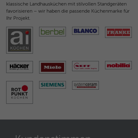
Microsoft-Domains hinweg verwendet.
klassische Landhausküchen mit stilvollen Standgeräten
favorisieren – wir haben die passende Küchenmarke für
Ihr Projekt.