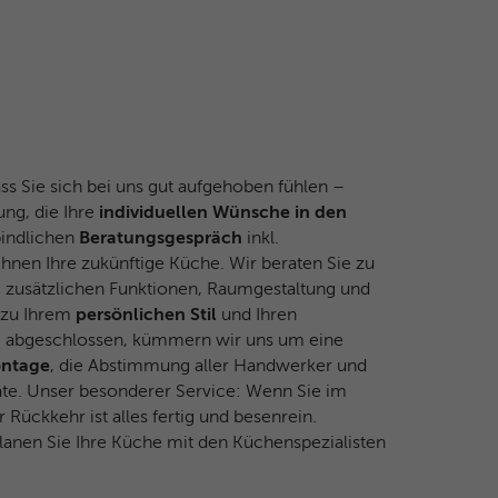
s Sie sich bei uns gut aufgehoben fühlen –
ung, die Ihre
individuellen Wünsche in den
bindlichen
Beratungsgespräch
inkl.
hnen Ihre zukünftige Küche. Wir beraten Sie zu
 zusätzlichen Funktionen, Raumgestaltung und
 zu Ihrem
persönlichen Stil
und Ihren
ung abgeschlossen, kümmern wir uns um eine
ontage
, die Abstimmung aller Handwerker und
räte. Unser besonderer Service: Wenn Sie im
r Rückkehr ist alles fertig und besenrein.
planen Sie Ihre Küche mit den Küchenspezialisten