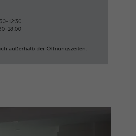
30
-
12:30
30
-
18:00
ch außerhalb der Öffnungszeiten.