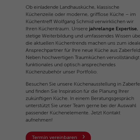
Ob einladende Landhausküche, klassische
Küchenzeile oder moderne, grifflose Küche – im
Küchentreff Wolfgang Schmid verwirklichen wir
Ihren Küchentraum. Unsere
jahrelange Expertise
,
stetige Weiterbildung und umfassendes Wissen üb
die aktuellen Küchentrends machen uns zum ideal
Ansprechpartner für Ihre neue Küche aus Zaberfeld
Neben hochwertigen Traumküchen vervollständigt
funktionales und optisch ansprechendes
Küchenzubehör unser Portfolio.
Besuchen Sie unsere Küchenausstellung in Zaberfe
und finden Sie Inspiration für die Planung Ihrer
zukünftigen Küche. In einem Beratungsgespräch
unterstützt Sie unser Team gerne bei der Auswahl
passender Küchenelemente. Jetzt Kontakt
aufnehmen!
Termin vereinbaren