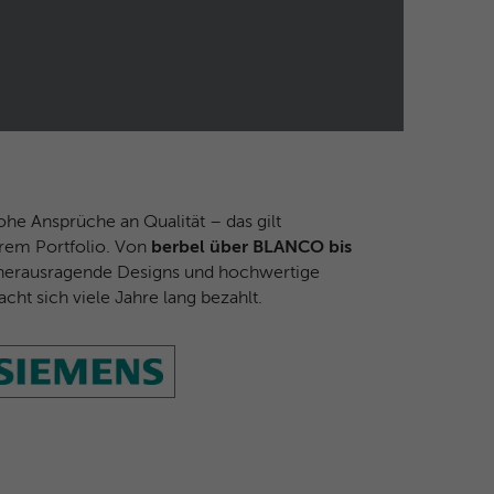
e Ansprüche an Qualität – das gilt
erem Portfolio. Von
berbel über BLANCO bis
ür herausragende Designs und hochwertige
ht sich viele Jahre lang bezahlt.