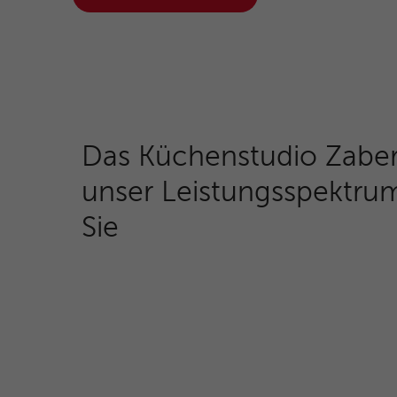
Das Küchenstudio Zaber
unser Leistungsspektrum
Sie