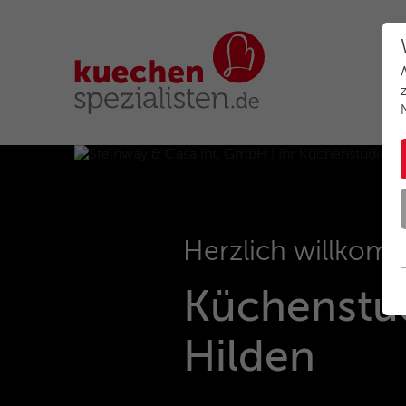
Herzlich willkom
Küchenstud
Hilden