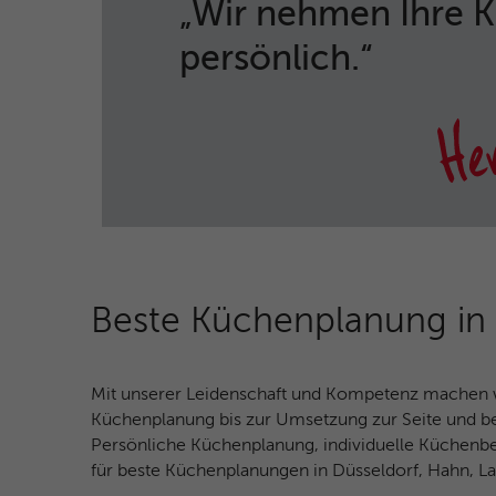
„Wir nehmen Ihre 
persönlich.“
Beste Küchenplanung in 
Mit unserer Leidenschaft und Kompetenz machen w
Küchenplanung bis zur Umsetzung zur Seite und beg
Persönliche Küchenplanung, individuelle Küchenb
für beste Küchenplanungen in Düsseldorf, Hahn, 