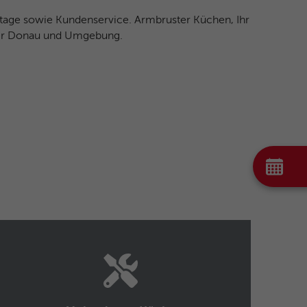
ntage sowie Kundenservice. Armbruster Küchen, Ihr
 der Donau und Umgebung.