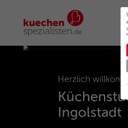
Herzlich willkom
Küchenstud
Ingolstadt