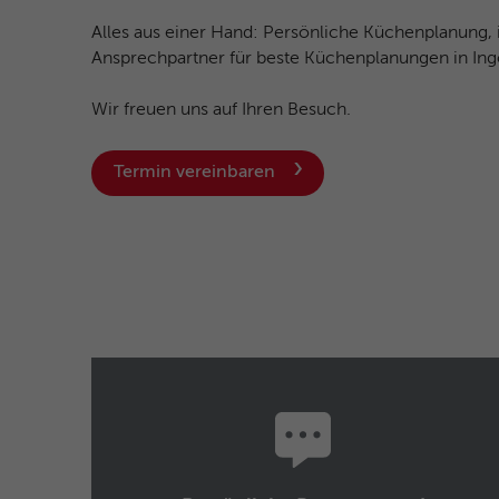
Alles aus einer Hand: Persönliche Küchenplanung,
Ansprechpartner für beste Küchenplanungen in In
Wir freuen uns auf Ihren Besuch.
Termin vereinbaren